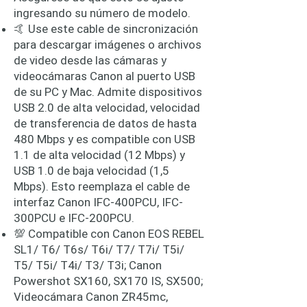
ingresando su número de modelo.
🤙 Use este cable de sincronización
para descargar imágenes o archivos
de video desde las cámaras y
videocámaras Canon al puerto USB
de su PC y Mac. Admite dispositivos
USB 2.0 de alta velocidad, velocidad
de transferencia de datos de hasta
480 Mbps y es compatible con USB
1.1 de alta velocidad (12 Mbps) y
USB 1.0 de baja velocidad (1,5
Mbps). Esto reemplaza el cable de
interfaz Canon IFC-400PCU, IFC-
300PCU e IFC-200PCU.
💯 Compatible con Canon EOS REBEL
SL1/ T6/ T6s/ T6i/ T7/ T7i/ T5i/
T5/ T5i/ T4i/ T3/ T3i; Canon
Powershot SX160, SX170 IS, SX500;
Videocámara Canon ZR45mc,