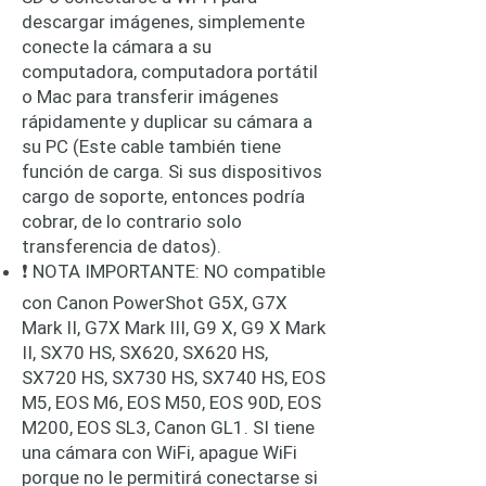
descargar imágenes, simplemente
conecte la cámara a su
computadora, computadora portátil
o Mac para transferir imágenes
rápidamente y duplicar su cámara a
su PC (Este cable también tiene
función de carga. Si sus dispositivos
cargo de soporte, entonces podría
cobrar, de lo contrario solo
transferencia de datos).
❗ NOTA IMPORTANTE: NO compatible
con Canon PowerShot G5X, G7X
Mark II, G7X Mark III, G9 X, G9 X Mark
II, SX70 HS, SX620, SX620 HS,
SX720 HS, SX730 HS, SX740 HS, EOS
M5, EOS M6, EOS M50, EOS 90D, EOS
M200, EOS SL3, Canon GL1. SI tiene
una cámara con WiFi, apague WiFi
porque no le permitirá conectarse si