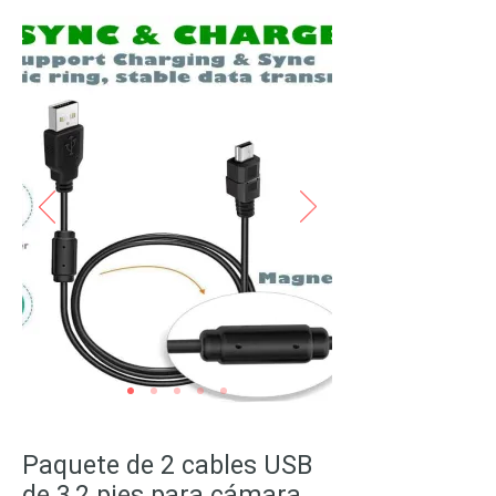
Paquete de 2 cables USB
de 3,2 pies para cámara