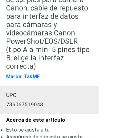
Canon, cable de repuesto
para interfaz de datos
para cámaras y
videocámaras Canon
PowerShot/EOS/DSLR
(tipo A a mini 5 pines tipo
B, elige la interfaz
correcta)
Marca: TakME
UPC
736067519048
Acerca de este artículo
Esto se ajusta a tu
Asegúrese de que esto se ajuste