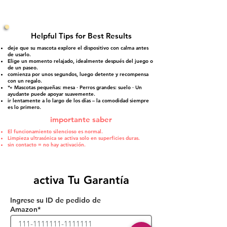
Helpful Tips for Best Results
deje que su mascota explore el dispositivo con calma antes
de usarlo.
Elige un momento relajado, idealmente después del juego o
de un paseo.
comienza por unos segundos, luego detente y recompensa
con un regalo.
🐾 Mascotas pequeñas: mesa · Perros grandes: suelo · Un
ayudante puede apoyar suavemente.
ir lentamente a lo largo de los días – la comodidad siempre
es lo primero.
importante saber
El funcionamiento silencioso es normal.
Limpieza ultrasónica se activa solo en superficies duras.
sin contacto = no hay activación.
activa Tu Garantía
Ingrese su ID de pedido de
Amazon*